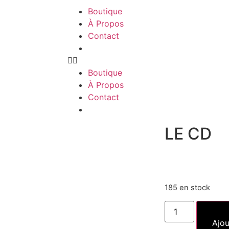
Boutique
À Propos
Contact
Boutique
À Propos
Contact
LE CD
€
20,00
185 en stock
Ajou