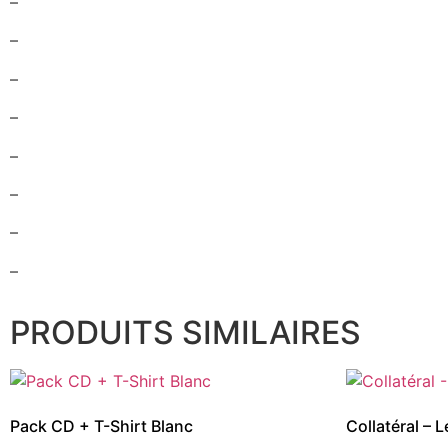
–
–
–
–
–
–
–
–
PRODUITS SIMILAIRES
Pack CD + T-Shirt Blanc
Collatéral – 