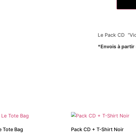
Le Pack CD “Vio
*Envois à parti
Le Tote Bag
Pack CD + T-Shirt Noir