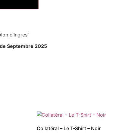
lon d’Ingres”
r de Septembre 2025
Collatéral – Le T-Shirt – Noir